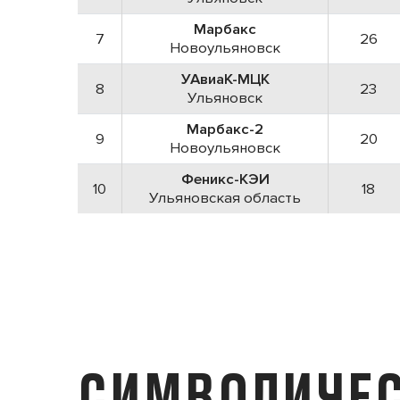
Марбакс
7
26
Новоульяновск
УАвиаК-МЦК
8
23
Ульяновск
Марбакс-2
9
20
Новоульяновск
Феникс-КЭИ
10
18
Ульяновская область
СИМВОЛИЧЕС