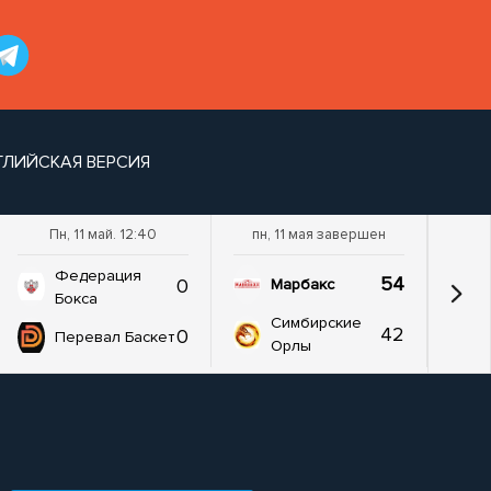
ГЛИЙСКАЯ ВЕРСИЯ
Пн, 11 май. 12:40
пн, 11 мая завершен
Федерация
54
0
Марбакс
Бокса
Симбирские
42
0
Перевал Баскет
Орлы