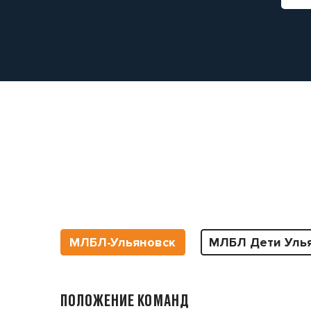
МЛБЛ-Ульяновск
МЛБЛ Дети Уль
ПОЛОЖЕНИЕ КОМАНД