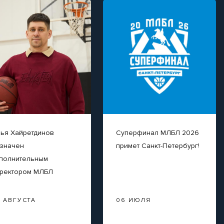
ья Хайретдинов
Суперфинал МЛБЛ 2026
значен
примет Санкт-Петербург!
полнительным
ректором МЛБЛ
3 АВГУСТА
06 ИЮЛЯ