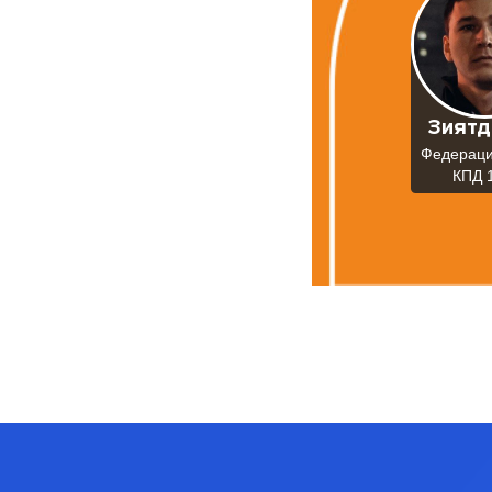
Зиятд
Федераци
КПД 